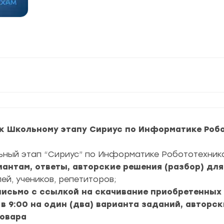
к Школьному этапу Сириус по Информатике Робот
ьный этап “Сириус” по Информатике Робототехника 
риантам, ответы, авторские решения (разбор) дл
ей, учеников, репетиторов;
 письмо с ссылкой на скачивание приобретенных
 в 9:00 на один (два) варианта заданий, авторск
товара