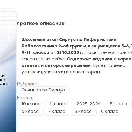
Краткое описание
Школьный этап Сириус по Информатике
Робототехника 2-ой группы для учащихся 5-6, 
9-11 класса
от
21.10.2025 г.
, посвящённая поиск
талантливых ребят.
Содержит задания к вариа
ответы, и авторские решения.
Будет полезна
учителям, ученикам и репетиторам.
Рубрики:
Олимпиада Сириус
Метки:
10 класс
11 класс
2025-2026
5 класс
6 класс
7 класс
8 класс
9 класс