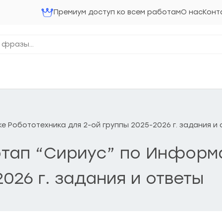
Премиум доступ ко всем работам
О нас
Конт
ке Робототехника для 2-ой группы 2025-2026 г. задания и
 этап “Сириус” по Информ
026 г. задания и ответы