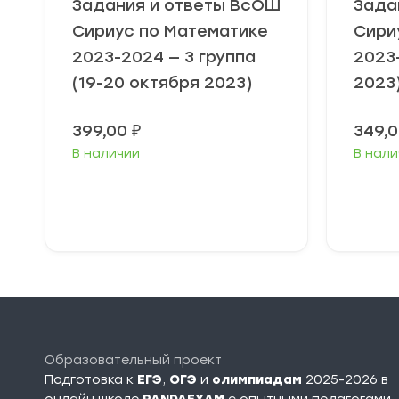
Задания и ответы ВсОШ
Зада
Сириус по Математике
Сири
2023-2024 — 3 группа
2023
(19-20 октября 2023)
2023
399,00
₽
349,
В наличии
В нали
Выберите
В
параметры
п
Образовательный проект
Подготовка к
ЕГЭ
,
ОГЭ
и
олимпиадам
2025-2026 в