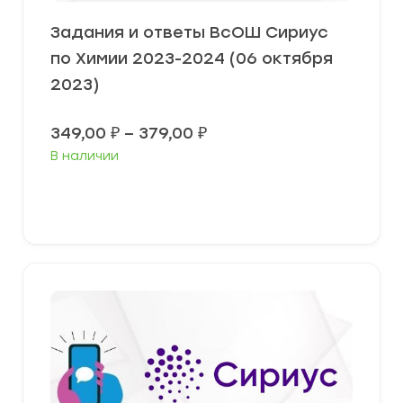
Задания и ответы ВсОШ Сириус
по Химии 2023-2024 (06 октября
2023)
Диапазон
349,00
₽
–
379,00
₽
цен:
В наличии
349,00 ₽
–
379,00 ₽
Выберите параметры