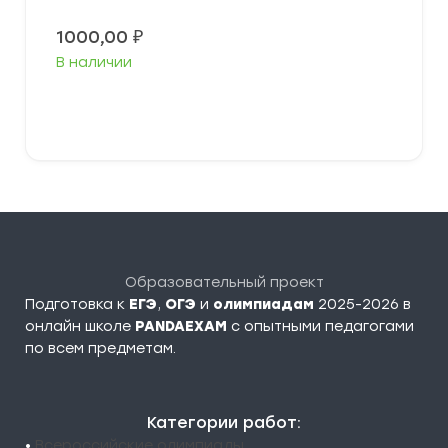
1000,00
₽
В наличии
В корзину
Образовательный проект
Подготовка к
ЕГЭ
,
ОГЭ
и
олимпиадам
2025-2026 в
онлайн школе
PANDAEXAM
c опытными педагогами
по всем предметам.
Категории работ:
•
Всероссийские олимпиады