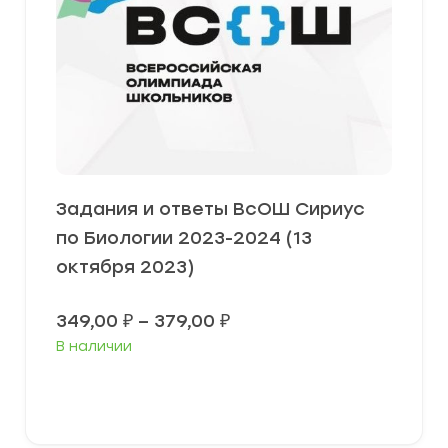
Задания и ответы ВсОШ Сириус
по Биологии 2023-2024 (13
октября 2023)
Диапазон
349,00
₽
–
379,00
₽
цен:
В наличии
349,00 ₽
–
379,00 ₽
Выберите параметры