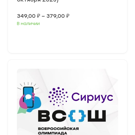
Диапазон
349,00
₽
–
379,00
₽
цен:
В наличии
349,00 ₽
–
379,00 ₽
Выберите параметры