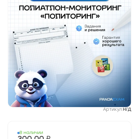
Артикул:
Н/Д
В наличии
300,00
₽