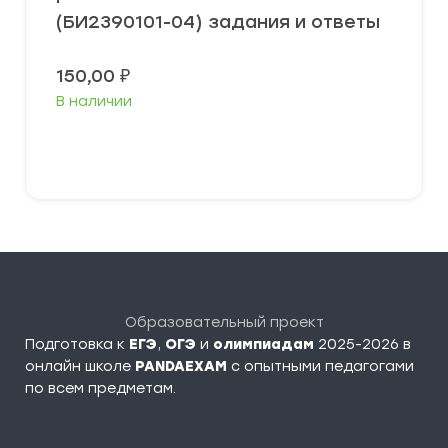
(БИ2390101-04) задания и ответы
150,00
₽
В наличии
В корзину
Образовательный проект
Подготовка к
ЕГЭ
,
ОГЭ
и
олимпиадам
2025-2026 в
онлайн школе
PANDAEXAM
c опытными педагогами
по всем предметам.