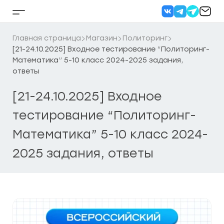
Перейти
к
Кнопка
содержанию
бокового
меню
Главная страница
Магазин
Политоринг
[21-24.10.2025] Входное тестирование “Политоринг-
Математика” 5-10 класс 2024-2025 задания,
ответы
[21-24.10.2025] Входное
тестирование “Политоринг-
Математика” 5-10 класс 2024-
2025 задания, ответы