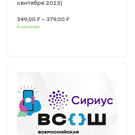
сентября 2023)
Диапазон
349,00
₽
–
379,00
₽
цен:
В наличии
349,00 ₽
–
379,00 ₽
Выберите параметры