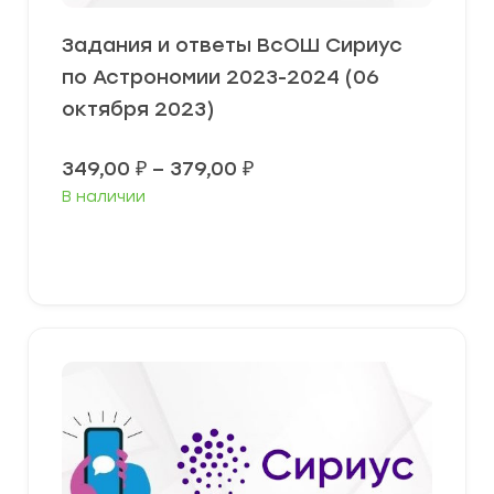
Задания и ответы ВсОШ Сириус
по Астрономии 2023-2024 (06
октября 2023)
Диапазон
349,00
₽
–
379,00
₽
цен:
В наличии
349,00 ₽
–
379,00 ₽
Выберите параметры