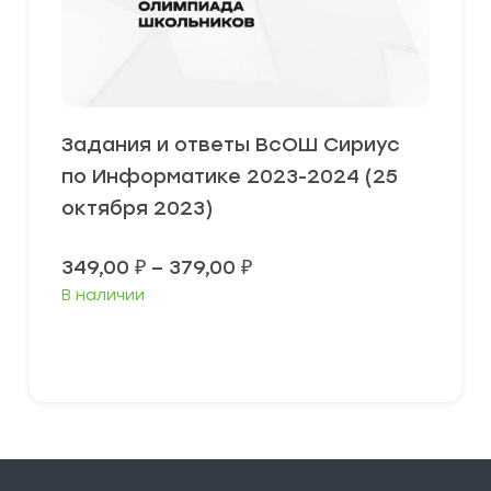
Задания и ответы ВсОШ Сириус
по Информатике 2023-2024 (25
октября 2023)
Диапазон
349,00
₽
–
379,00
₽
цен:
В наличии
349,00 ₽
–
379,00 ₽
Выберите параметры