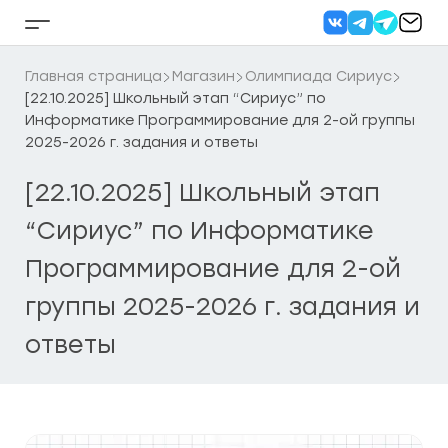
Перейти
к
Кнопка
содержанию
бокового
меню
Главная страница
Магазин
Олимпиада Сириус
[22.10.2025] Школьный этап “Сириус” по
Информатике Программирование для 2-ой группы
2025-2026 г. задания и ответы
[22.10.2025] Школьный этап
“Сириус” по Информатике
Программирование для 2-ой
группы 2025-2026 г. задания и
ответы