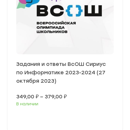
Задания и ответы ВсОШ Сириус
по Информатике 2023-2024 (27
октября 2023)
Диапазон
349,00
₽
–
379,00
₽
цен:
В наличии
349,00 ₽
–
379,00 ₽
Выберите параметры