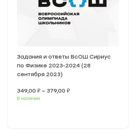
Задания и ответы ВсОШ Сириус
по Физике 2023-2024 (28
сентября 2023)
Диапазон
349,00
₽
–
379,00
₽
цен:
В наличии
349,00 ₽
–
379,00 ₽
Выберите параметры