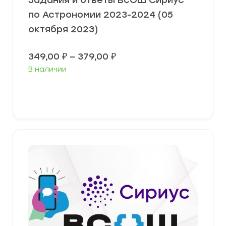
Задания и ответы ВсОШ Сириус
по Астрономии 2023-2024 (05
октября 2023)
Диапазон
349,00
₽
–
379,00
₽
цен:
В наличии
349,00 ₽
–
379,00 ₽
Выберите параметры