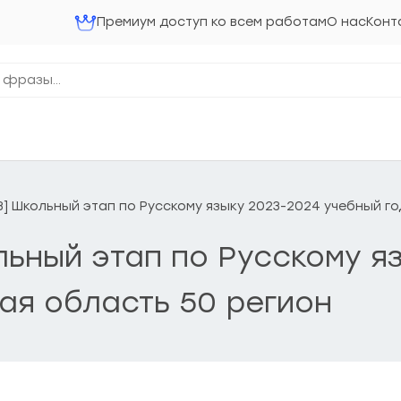
Премиум доступ ко всем работам
О нас
Конт
23] Школьный этап по Русскому языку 2023-2024 учебный г
ольный этап по Русскому я
ая область 50 регион