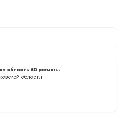
50
регион
ая область 50 регион.;
ковской области