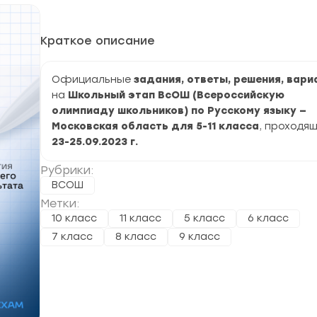
Краткое описание
Официальные
задания, ответы, решения, вар
на
Школьный этап ВсОШ (Всероссийскую
олимпиаду школьников) по Русскому языку —
Московская область для 5-11 класса
, проходя
23-25.09.2023 г.
Рубрики:
ВСОШ
Метки:
10 класс
11 класс
5 класс
6 класс
7 класс
8 класс
9 класс