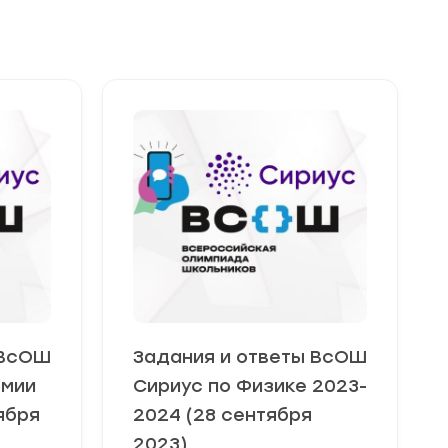
 ВсОШ
Задания и ответы ВсОШ
омии
Сириус по Физике 2023-
ября
2024 (28 сентября
2023)