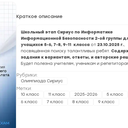
Краткое описание
Школьный этап Сириус по Информатике
Информационной Безопасности 2-ой группы д
учащихся 5-6, 7-8, 9-11 класса
от
23.10.2025 г.
,
посвящённая поиску талантливых ребят.
Содер
задания к вариантам, ответы, и авторские реш
Будет полезна учителям, ученикам и репетитора
Рубрики:
Олимпиада Сириус
Метки:
10 класс
11 класс
2025-2026
5 класс
6 класс
7 класс
8 класс
9 класс