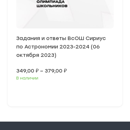
Задания и ответы ВсОШ Сириус
по Астрономии 2023-2024 (06
октября 2023)
Диапазон
349,00
₽
–
379,00
₽
цен:
В наличии
349,00 ₽
–
379,00 ₽
Выберите параметры