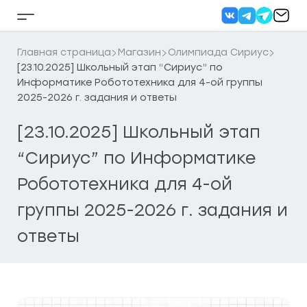
Перейти
к
Кнопка
содержанию
бокового
меню
Главная страница
Магазин
Олимпиада Сириус
[23.10.2025] Школьный этап “Сириус” по
Информатике Робототехника для 4-ой группы
2025-2026 г. задания и ответы
[23.10.2025] Школьный этап
“Сириус” по Информатике
Робототехника для 4-ой
группы 2025-2026 г. задания и
ответы