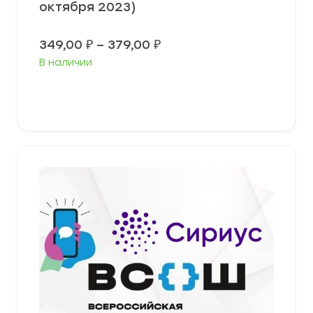
октября 2023)
Диапазон
349,00
₽
–
379,00
₽
цен:
В наличии
349,00 ₽
–
379,00 ₽
Выберите параметры