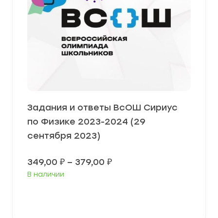
Задания и ответы ВсОШ Сириус
по Физике 2023-2024 (29
сентября 2023)
Диапазон
349,00
₽
–
379,00
₽
цен:
В наличии
349,00 ₽
–
379,00 ₽
Выберите параметры