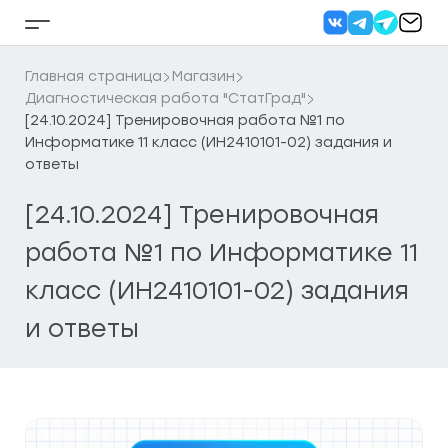
Перейти
к
Кнопка
содержанию
бокового
меню
Главная страница
Магазин
Диагностическая работа "СтатГрад"
[24.10.2024] Тренировочная работа №1 по
Информатике 11 класс (ИН2410101-02) задания и
ответы
[24.10.2024] Тренировочная
работа №1 по Информатике 11
класс (ИН2410101-02) задания
и ответы