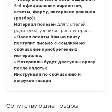
4-6 официальным вариантам,
ответы, форму, авторские решения
(разбор);
Материал полезен
для учителей,
родителей, учеников, репетиторов
;
• После оплаты Вам на почту
поступит письмо с ссылкой на
скачивание приобретенных
материалов;
• Материалы будут доступны сразу
после оплаты;
Инструкция по скачиванию и
загрузке товара
Сопутствующие товары