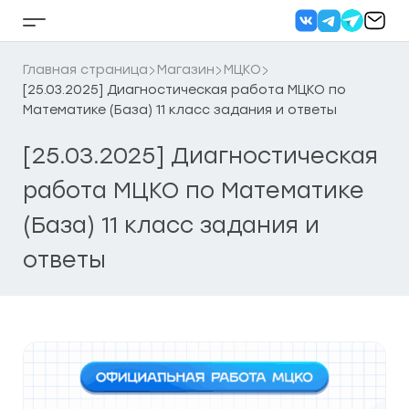
Перейти
к
Кнопка
содержанию
бокового
меню
Главная страница
Магазин
МЦКО
[25.03.2025] Диагностическая работа МЦКО по
Математике (База) 11 класс задания и ответы
[25.03.2025] Диагностическая
работа МЦКО по Математике
(База) 11 класс задания и
ответы