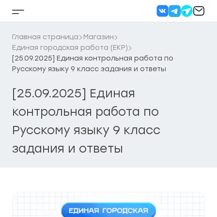
Перейти
к
Кнопка
содержанию
бокового
меню
Главная страница
Магазин
Единая городская работа (ЕКР)
[25.09.2025] Единая контрольная работа по
Русскому языку 9 класс задания и ответы
[25.09.2025] Единая
контрольная работа по
Русскому языку 9 класс
задания и ответы