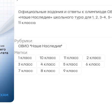
Официальные задания и ответы к олимпиаде О
«Наше Наследие» школьного тура для 1, 2, 3-4, 5-
11 класса.
Рубрики:
ОВИО "Наше Наследие"
Метки:
1 класс
10 класс
11 класс
2 класс
3 класс
4 класс
5 класс
6 класс
7 класс
8 класс
9 класс