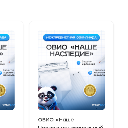
ОВИО «Наше
Наследие» финальный