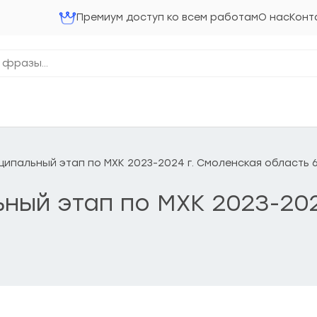
Премиум доступ ко всем работам
О нас
Конт
ниципальный этап по МХК 2023-2024 г. Смоленская область 
льный этап по МХК 2023-20