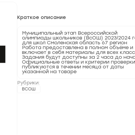
Краткое описание
Муниципальный этап Всероссийской
олимпиады школьников (ВсОШ) 2023/2024 
для школ Смоленская область 67 регион
Работа предоставлена в полном объёме и
включает в себя материалы для всех клас
Задания будут доступны за 2 часа до нач
Официальные ответы и критерии проверк
публикуются в течении месяца от даты
указанной на товаре
Рубрики:
ВСОШ