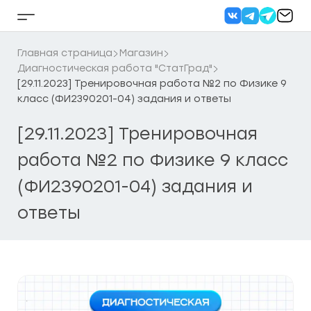
Перейти
к
Кнопка
содержанию
бокового
меню
Главная страница
Магазин
Диагностическая работа "СтатГрад"
[29.11.2023] Тренировочная работа №2 по Физике 9
класс (ФИ2390201-04) задания и ответы
[29.11.2023] Тренировочная
работа №2 по Физике 9 класс
(ФИ2390201-04) задания и
ответы