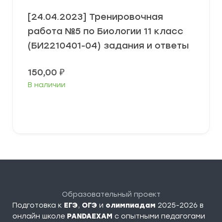
[24.04.2023] Тренировочная
работа №5 по Биологии 11 класс
(БИ2210401-04) задания и ответы
150,00
₽
В наличии
В корзину
Образовательный проект
Подготовка к
ЕГЭ
,
ОГЭ
и
олимпиадам
2025-2026 в
онлайн школе
PANDAEXAM
c опытными педагогами