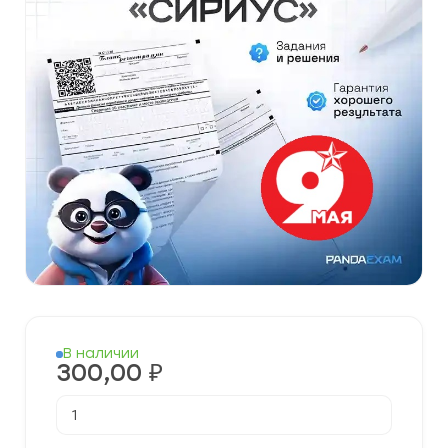
В наличии
300,00
₽
Количество
товара
[01-