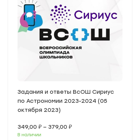
Задания и ответы ВсОШ Сириус
по Астрономии 2023-2024 (05
октября 2023)
Диапазон
349,00
₽
–
379,00
₽
цен:
В наличии
349,00 ₽