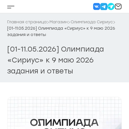
Перейти
к
Кнопка
содержанию
бокового
меню
Главная страница
Магазин
Олимпиада Сириус
[01-11.05.2026] Олимпиада «Сириус» к 9 маю 2026
задания и ответы
[01-11.05.2026] Олимпиада
«Сириус» к 9 маю 2026
задания и ответы