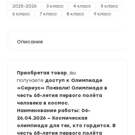
2025-2026
3 класс
4 класс
5 класс
6 класс
7 класс
8 класс
9 класс
Описание
Приобретая товар
, вы
получаете
доступ к Олимпиаде
«Сириус» Поехали! Олимпиада в
честь 65-летия первого полёта
человека в космос.
Наименование работы: 06-
26.04.2026 — Космическая
олимпиада для тех, кто гордится. В
честь 65-летия первого полёта