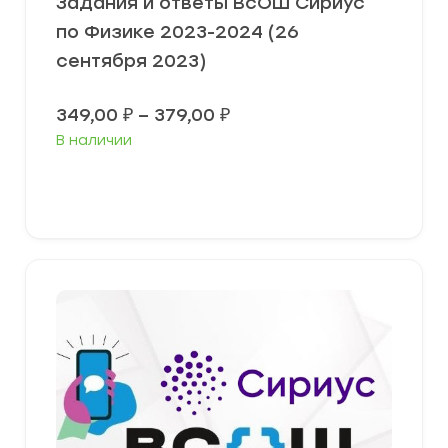
Задания и ответы ВсОШ Сириус
по Физике 2023-2024 (26
сентября 2023)
Диапазон
349,00
₽
–
379,00
₽
цен:
В наличии
349,00 ₽
–
379,00 ₽
Выберите параметры