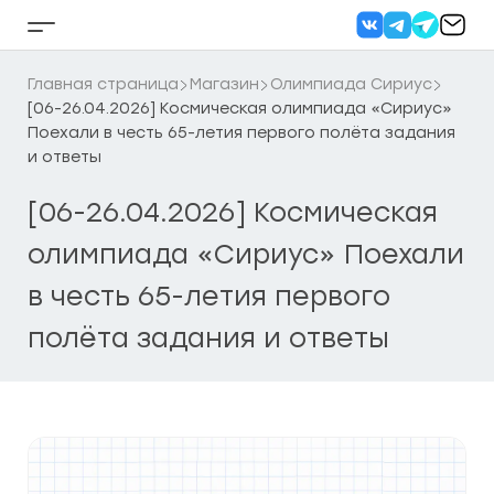
Перейти
к
Кнопка
содержанию
бокового
меню
Главная страница
Магазин
Олимпиада Сириус
[06-26.04.2026] Космическая олимпиада «Сириус»
Поехали в честь 65-летия первого полёта задания
и ответы
[06-26.04.2026] Космическая
олимпиада «Сириус» Поехали
в честь 65-летия первого
полёта задания и ответы