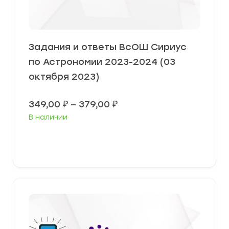
Задания и ответы ВсОШ Сириус
по Астрономии 2023-2024 (03
октября 2023)
Диапазон
349,00
₽
–
379,00
₽
цен:
В наличии
349,00 ₽
–
379,00 ₽
Выберите параметры