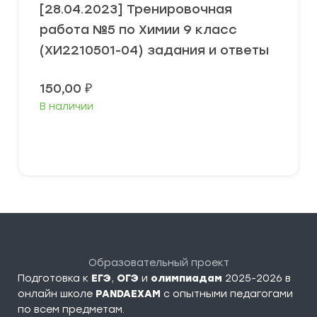
[28.04.2023] Тренировочная
работа №5 по Химии 9 класс
(ХИ2210501-04) задания и ответы
150,00
₽
В наличии
В корзину
Образовательный проект
Подготовка к
ЕГЭ
,
ОГЭ
и
олимпиадам
2025-2026 в
онлайн школе
PANDAEXAM
c опытными педагогами
по всем предметам.