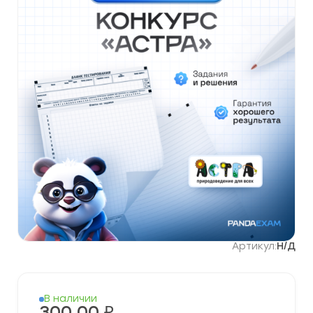
Артикул:
Н/Д
В наличии
300,00
₽