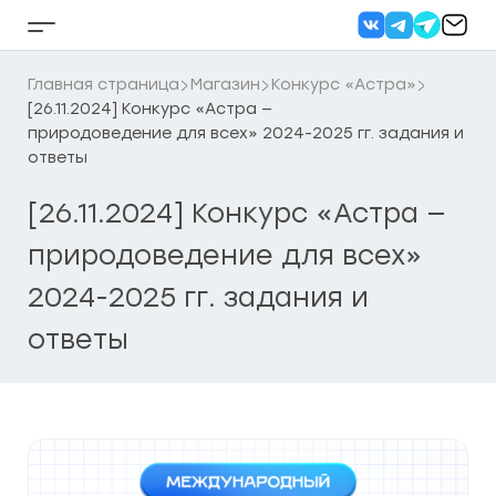
Перейти
к
Кнопка
содержанию
бокового
меню
Главная страница
Магазин
Конкурс «Астра»
[26.11.2024] Конкурс «Астра —
природоведение для всех» 2024-2025 гг. задания и
ответы
[26.11.2024] Конкурс «Астра —
природоведение для всех»
2024-2025 гг. задания и
ответы