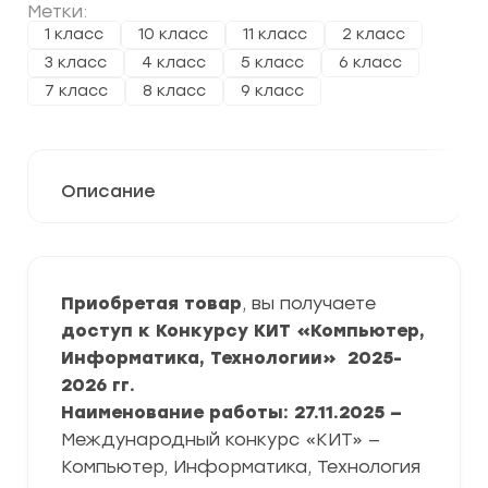
Метки:
1 класс
10 класс
11 класс
2 класс
3 класс
4 класс
5 класс
6 класс
7 класс
8 класс
9 класс
Описание
Приобретая товар
, вы получаете
доступ к Конкурсу КИТ «Компьютер,
Информатика, Технологии» 2025-
2026 гг.
Наименование работы: 27.11.2025 —
Международный конкурс «КИТ» —
Компьютер, Информатика, Технология