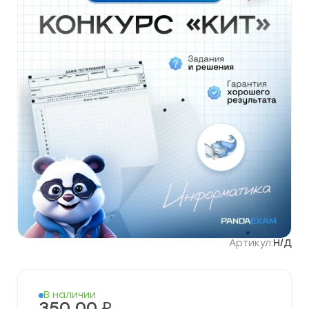
Артикул:
Н/Д
В наличии
350,00
₽