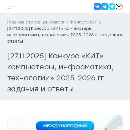
Перейти
к
Кнопка
содержанию
бокового
меню
Главная страница
Магазин
Конкурс КИТ
[27.11.2025] Конкурс «КИТ» компьютеры,
информатика, технологии» 2025-2026 гг. задания и
ответы
[27.11.2025] Конкурс «КИТ»
компьютеры, информатика,
технологии» 2025-2026 гг.
задания и ответы