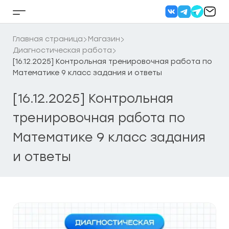
Перейти
к
Кнопка
содержанию
бокового
меню
Главная страница
Магазин
Диагностическая работа
[16.12.2025] Контрольная тренировочная работа по
Математике 9 класс задания и ответы
[16.12.2025] Контрольная
тренировочная работа по
Математике 9 класс задания
и ответы