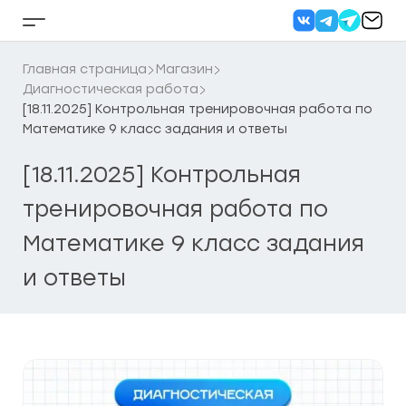
Перейти
к
Кнопка
содержанию
бокового
меню
Главная страница
Магазин
Диагностическая работа
[18.11.2025] Контрольная тренировочная работа по
Математике 9 класс задания и ответы
[18.11.2025] Контрольная
тренировочная работа по
Математике 9 класс задания
и ответы