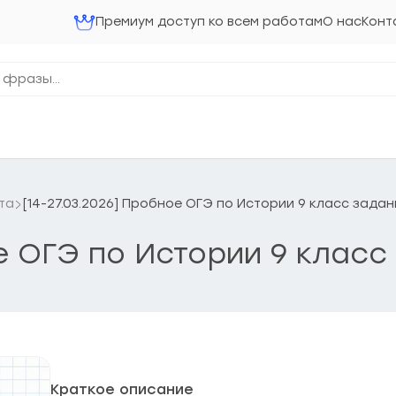
Премиум доступ ко всем работам
О нас
Конт
та
[14-27.03.2026] Пробное ОГЭ по Истории 9 класс задан
ое ОГЭ по Истории 9 класс
Краткое описание