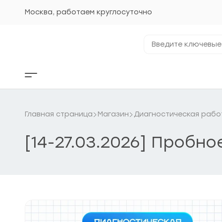
Перейти
к
Москва, работаем круглосуточно
содержанию
Введите
ключевые
фразы...
Кнопка
бокового
меню
Главная страница
Магазин
Диагностическая рабо
[14-27.03.2026] Пробн