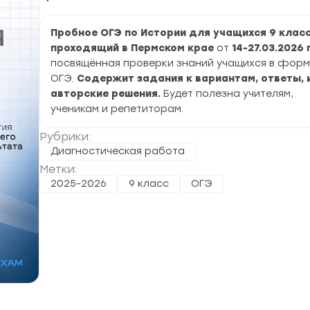
Пробное ОГЭ по Истории для учащихся 9 клас
проходящий в Пермском крае
от
14-27.03.2026 г
посвящённая проверки знаний учащихся в фор
ОГЭ.
Содержит задания к вариантам, ответы, 
авторские решения.
Будет полезна учителям,
ученикам и репетиторам.
Рубрики:
Диагностическая работа
Метки:
2025-2026
9 класс
ОГЭ