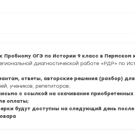
к Пробному ОГЭ по Истории 9 класс в Пермском 
егиональной диагностической работе «РДР» по Ис
риантам, ответы, авторские решения (разбор) дл
ей, учеников, репетиторов;
 письмо с ссылкой на скачивание приобретенных
ле оплаты;
верки будут доступны на следующий день после
товара