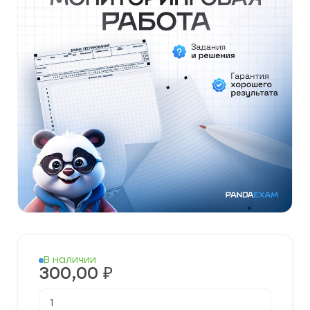
В наличии
300,00
₽
Количество
товара