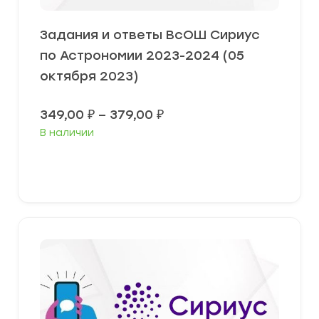
Задания и ответы ВсОШ Сириус
по Астрономии 2023-2024 (05
октября 2023)
Диапазон
349,00
₽
–
379,00
₽
цен:
В наличии
349,00 ₽
–
379,00 ₽
Выберите параметры