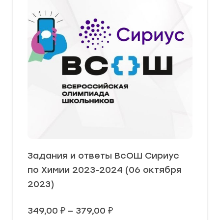
Задания и ответы ВсОШ Сириус
по Химии 2023-2024 (06 октября
2023)
Диапазон
349,00
₽
–
379,00
₽
цен: