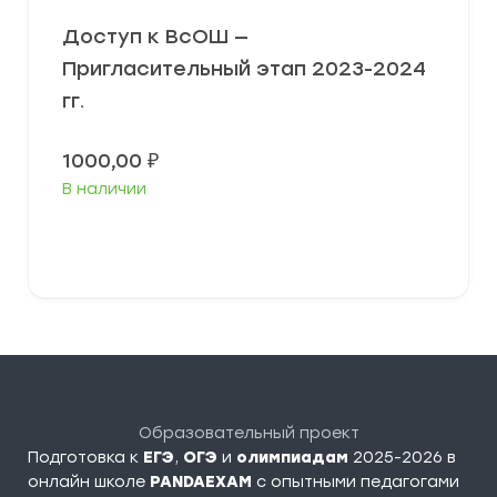
Доступ к ВсОШ —
Пригласительный этап 2023-2024
гг.
1000,00
₽
В наличии
В корзину
Образовательный проект
Подготовка к
ЕГЭ
,
ОГЭ
и
олимпиадам
2025-2026 в
онлайн школе
PANDAEXAM
c опытными педагогами