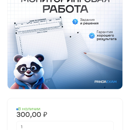
В наличии
300,00
₽
Количество
товара