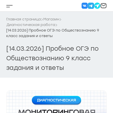
Перейти
к
Кнопка
содержанию
бокового
меню
Главная страница
Магазин
Диагностическая работа
[14.03.2026] Пробное ОГЭ по Обществознанию 9
класс задания и ответы
[14.03.2026] Пробное ОГЭ по
Обществознанию 9 класс
задания и ответы