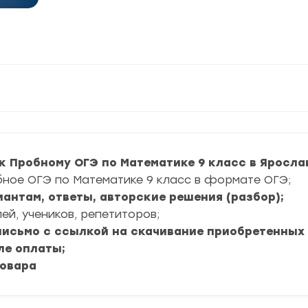
к Пробному ОГЭ по Математике 9 класс в Яросла
бное ОГЭ по Математике 9 класс в формате ОГЭ;
иантам, ответы, авторские решения (разбор);
ей, учеников, репетиторов;
 письмо с ссылкой на скачивание приобретенных
ле оплаты;
товара