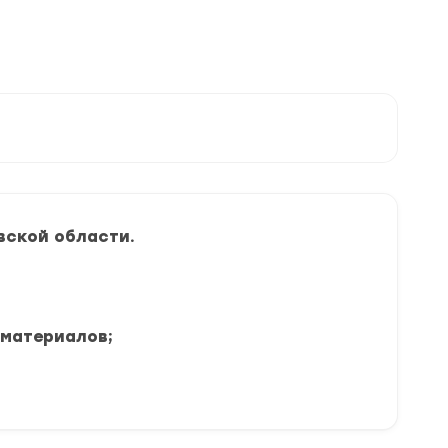
вской области.
 материалов;