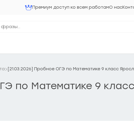
Премиум доступ ко всем работам
О нас
Конт
та
[21.03.2026] Пробное ОГЭ по Математике 9 класс Ярос
ОГЭ по Математике 9 клас