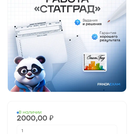
В наличии
2000,00
₽
Количество
товара