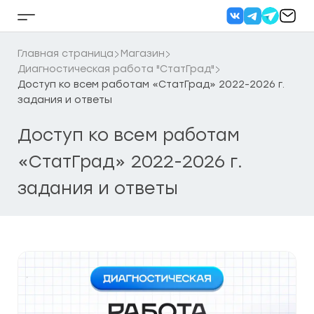
Перейти
к
Кнопка
содержанию
бокового
меню
Главная страница
Магазин
Диагностическая работа "СтатГрад"
Доступ ко всем работам «СтатГрад» 2022-2026 г.
задания и ответы
Доступ ко всем работам
«СтатГрад» 2022-2026 г.
задания и ответы