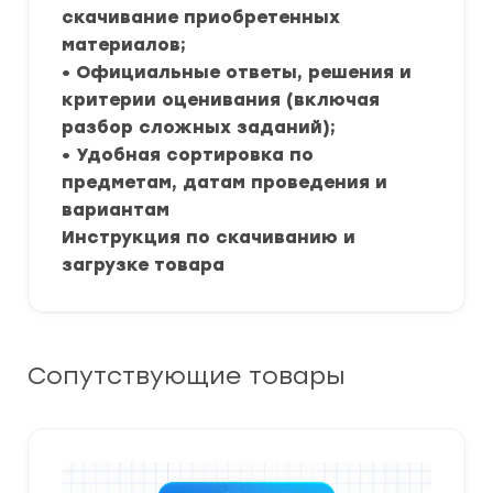
скачивание приобретенных
материалов;
• Официальные ответы, решения и
критерии оценивания (включая
разбор сложных заданий);
• Удобная сортировка по
предметам, датам проведения и
вариантам
Инструкция по скачиванию и
загрузке товара
Сопутствующие товары