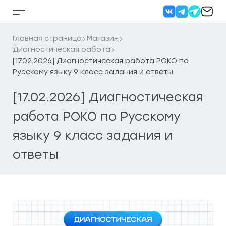
Перейти
к
Кнопка
содержанию
бокового
меню
Главная страница
Магазин
Диагностическая работа
[17.02.2026] Диагностическая работа РОКО по
Русскому языку 9 класс задания и ответы
[17.02.2026] Диагностическая
работа РОКО по Русскому
языку 9 класс задания и
ответы