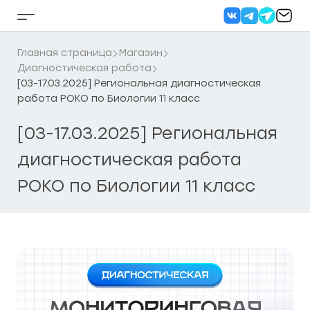
Перейти
к
Кнопка
содержанию
бокового
меню
Главная страница
Магазин
Диагностическая работа
[03-17.03.2025] Региональная диагностическая
работа РОКО по Биологии 11 класс
[03-17.03.2025] Региональная
диагностическая работа
РОКО по Биологии 11 класс