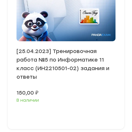
[25.04.2023] Тренировочная
работа №5 по Информатике 11
класс (ИН2210501-02) задания и
ответы
150,00
₽
В наличии
В корзину