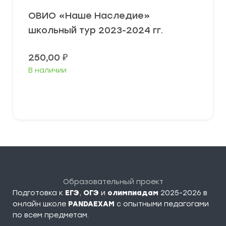
ОВИО «Наше Наследие»
школьный тур 2023-2024 гг.
250,00
₽
В наличии
В корзину
Образовательный проект
Подготовка к
ЕГЭ
,
ОГЭ
и
олимпиадам
2025-2026 в
онлайн школе
PANDAEXAM
c опытными педагогами
по всем предметам.