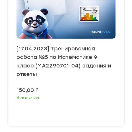
[17.04.2023] Тренировочная
работа №5 по Математике 9
класс (МА2290701-04) задания и
ответы
150,00
₽
В наличии
В корзину