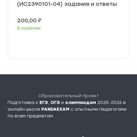
(ИС2390101-04) задания и ответы
200,00
₽
В наличии
В корзину
Образовательный проект
Подготовка к
ЕГЭ
,
ОГЭ
и
олимпиадам
2025-2026 в
онлайн школе
PANDAEXAM
c опытными педагогами
по всем предметам.