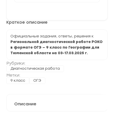
[03-
17.03.2025]
В корзину
Региональная
диагностическая
работа
Краткое описание
РОКО
по
Географии
9
Официальные задания, ответы, решения к
класс
Региональной диагностической работе РОКО
в формате ОГЭ — 9 класс по Географии для
Тюменской области на 03-17.03.2025 г.
Рубрики:
Диагностическая работа
Метки:
9 класс
ОГЭ
Описание