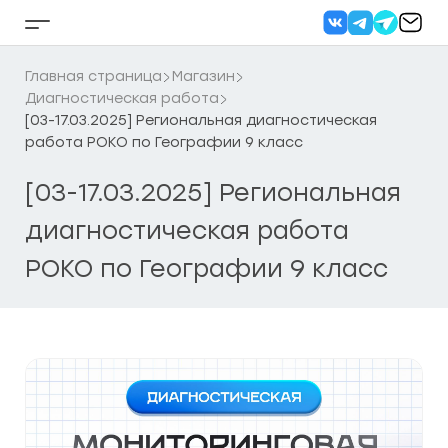
Перейти
к
Кнопка
содержанию
бокового
меню
Главная страница
Магазин
Диагностическая работа
[03-17.03.2025] Региональная диагностическая
работа РОКО по Географии 9 класс
[03-17.03.2025] Региональная
диагностическая работа
РОКО по Географии 9 класс