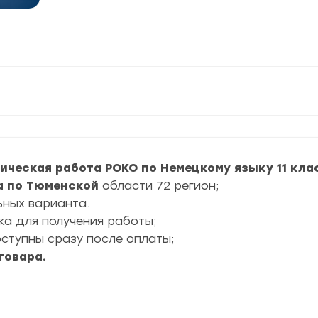
тическая работа РОКО по Немецкому языку 11 кла
а по Тюменской
области 72 регион;
ьных варианта.
ка для получения работы;
тупны сразу после оплаты;
товара.