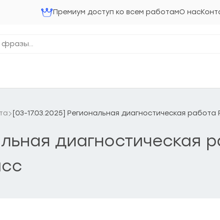
Премиум доступ ко всем работам
О нас
Конт
та
[03-17.03.2025] Региональная диагностическая работа 
нальная диагностическая 
асс