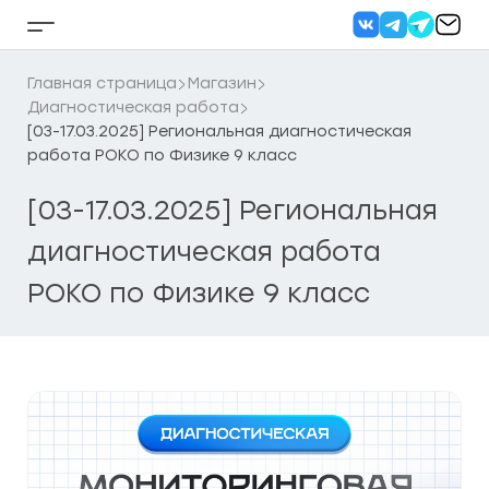
Перейти
к
Кнопка
содержанию
бокового
меню
Главная страница
Магазин
Диагностическая работа
[03-17.03.2025] Региональная диагностическая
работа РОКО по Физике 9 класс
[03-17.03.2025] Региональная
диагностическая работа
РОКО по Физике 9 класс