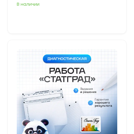
В наличии
В корзину