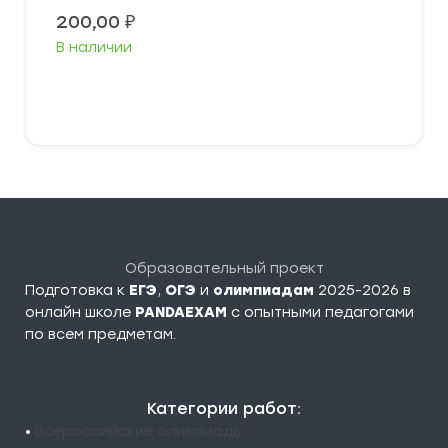
200,00
₽
В наличии
В корзину
Образовательный проект
Подготовка к
ЕГЭ
,
ОГЭ
и
олимпиадам
2025-2026 в
онлайн школе
PANDAEXAM
c опытными педагогами
по всем предметам.
Категории работ:
•
Всероссийские олимпиады