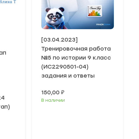
[03.04.2023]
Тренировочная работа
ап
№5 по истории 9 класс
(ИС2290501-04)
задания и ответы
150,00
₽
24
В наличии
тап)