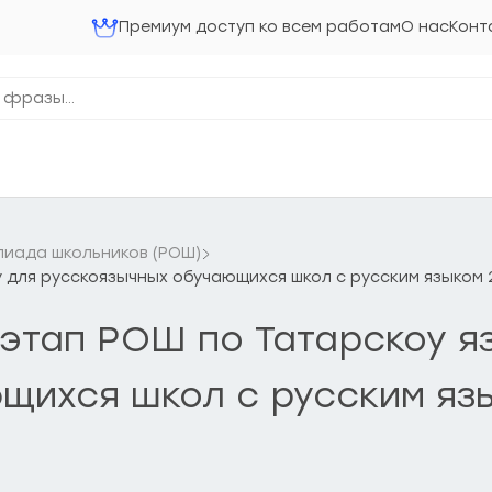
Премиум доступ ко всем работам
О нас
Конт
пиада школьников (РОШ)
у для русскоязычных обучающихся школ с русским языком 
 этап РОШ по Татарскоу я
ихся школ с русским язы