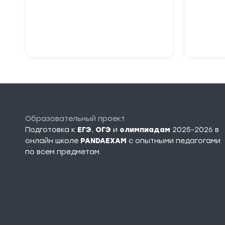
В корзину
Образовательный проект
Подготовка к
ЕГЭ
,
ОГЭ
и
олимпиадам
2025-2026 в
онлайн школе
PANDAEXAM
c опытными педагогами
по всем предметам.