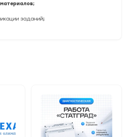
 материалов;
ликации заданий
;