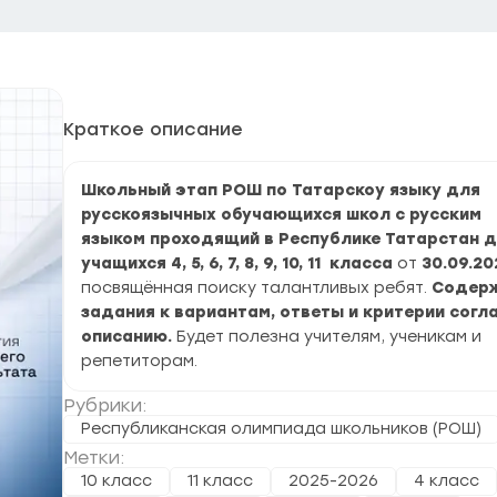
Краткое описание
Школьный этап РОШ по Татарскоу языку для
русскоязычных обучающихся школ с русским
языком проходящий в Республике Татарстан 
учащихся 4, 5, 6, 7, 8, 9, 10, 11 класса
от
30.09.202
посвящённая поиску талантливых ребят.
Содер
задания к вариантам, ответы и критерии согл
описанию.
Будет полезна учителям, ученикам и
репетиторам.
Рубрики:
Республиканская олимпиада школьников (РОШ)
Метки:
10 класс
11 класс
2025-2026
4 класс