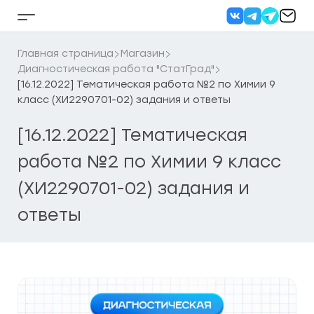
Перейти
к
Кнопка
содержанию
бокового
меню
Главная страница
Магазин
Диагностическая работа "СтатГрад"
[16.12.2022] Тематическая работа №2 по Химии 9
класс (ХИ2290701-02) задания и ответы
[16.12.2022] Тематическая
работа №2 по Химии 9 класс
(ХИ2290701-02) задания и
ответы