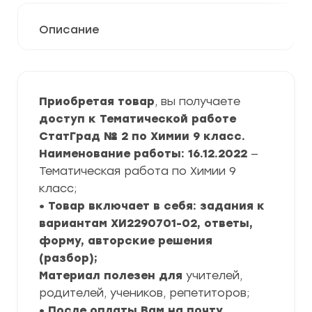
Описание
Приобретая товар
, вы получаете
доступ к Тематической работе
СтатГрад № 2 по Химии 9 класс.
Наименование работы: 16.12.2022
—
Тематическая работа по Химии 9
класс;
• Товар включает в себя: задания к
вариантам ХИ2290701-02, ответы,
форму, авторские решения
(разбор);
Материал полезен для
учителей,
родителей, учеников, репетиторов;
• После оплаты Вам на почту