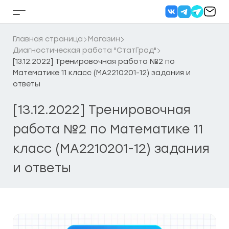
Перейти
к
Кнопка
содержанию
бокового
меню
Главная страница
Магазин
Диагностическая работа "СтатГрад"
[13.12.2022] Тренировочная работа №2 по
Математике 11 класс (МА2210201-12) задания и
ответы
[13.12.2022] Тренировочная
работа №2 по Математике 11
класс (МА2210201-12) задания
и ответы