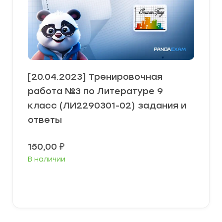
[20.04.2023] Тренировочная
работа №3 по Литературе 9
класс (ЛИ2290301-02) задания и
ответы
150,00
₽
В наличии
В корзину