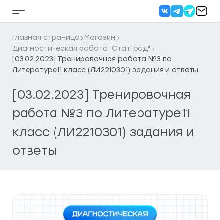
Перейти
к
Кнопка
содержанию
бокового
меню
Главная страница
Магазин
Диагностическая работа "СтатГрад"
[03.02.2023] Тренировочная работа №3 по
Литературе11 класс (ЛИ2210301) задания и ответы
[03.02.2023] Тренировочная
работа №3 по Литературе11
класс (ЛИ2210301) задания и
ответы