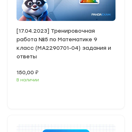
[17.04.2023] Тренировочная
работа №5 по Математике 9
класс (МА2290701-04) задания и
ответы
150,00
₽
В наличии
В корзину