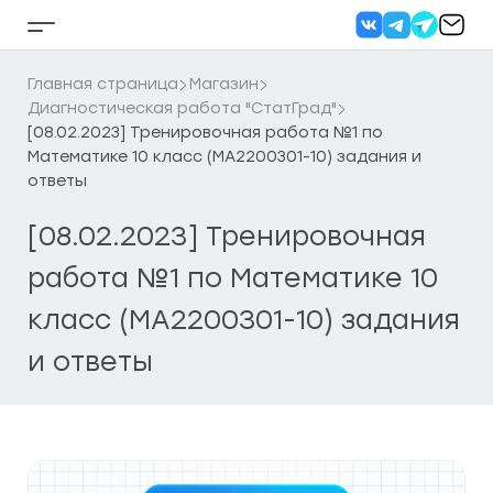
Перейти
к
Кнопка
содержанию
бокового
меню
Главная страница
Магазин
Диагностическая работа "СтатГрад"
[08.02.2023] Тренировочная работа №1 по
Математике 10 класс (МА2200301-10) задания и
ответы
[08.02.2023] Тренировочная
работа №1 по Математике 10
класс (МА2200301-10) задания
и ответы