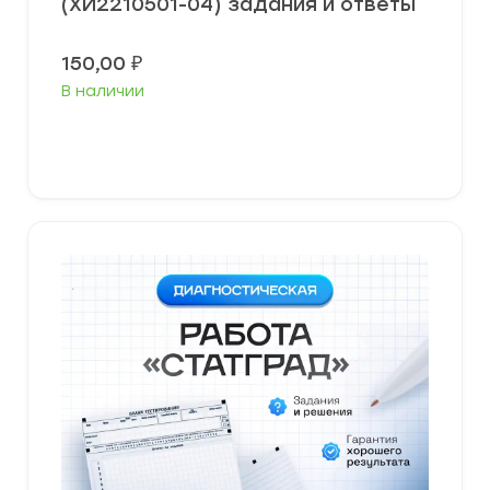
(ХИ2210501-04) задания и ответы
150,00
₽
В наличии
В корзину