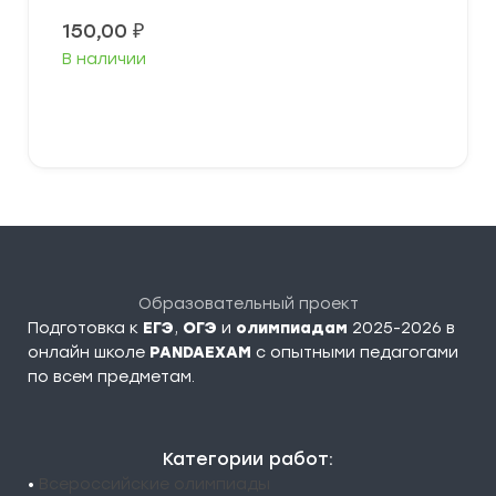
150,00
₽
В наличии
В корзину
Образовательный проект
Подготовка к
ЕГЭ
,
ОГЭ
и
олимпиадам
2025-2026 в
онлайн школе
PANDAEXAM
c опытными педагогами
по всем предметам.
Категории работ:
•
Всероссийские олимпиады