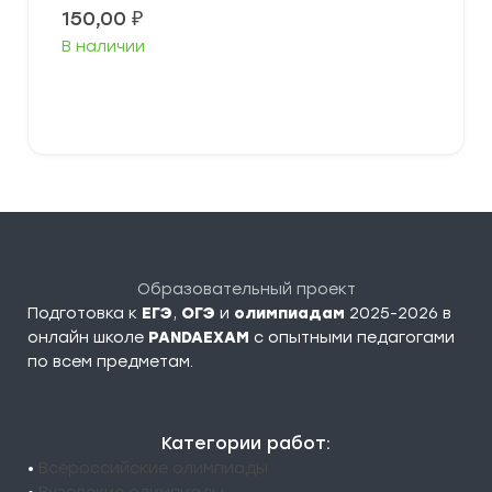
150,00
₽
В наличии
В корзину
Образовательный проект
Подготовка к
ЕГЭ
,
ОГЭ
и
олимпиадам
2025-2026 в
онлайн школе
PANDAEXAM
c опытными педагогами
по всем предметам.
Категории работ:
•
Всероссийские олимпиады