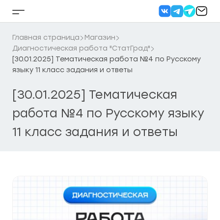
Перейти
к
Кнопка
содержанию
бокового
меню
Главная страница
Магазин
Диагностическая работа "СтатГрад"
[30.01.2025] Тематическая работа №4 по Русскому
языку 11 класс задания и ответы
[30.01.2025] Тематическая
работа №4 по Русскому языку
11 класс задания и ответы