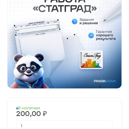
В наличии
200,00
₽
Количество
товара