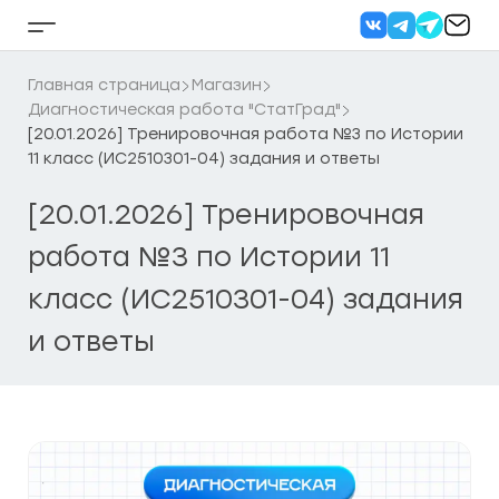
Перейти
к
Кнопка
содержанию
бокового
меню
Главная страница
Магазин
Диагностическая работа "СтатГрад"
[20.01.2026] Тренировочная работа №3 по Истории
11 класс (ИС2510301-04) задания и ответы
[20.01.2026] Тренировочная
работа №3 по Истории 11
класс (ИС2510301-04) задания
и ответы