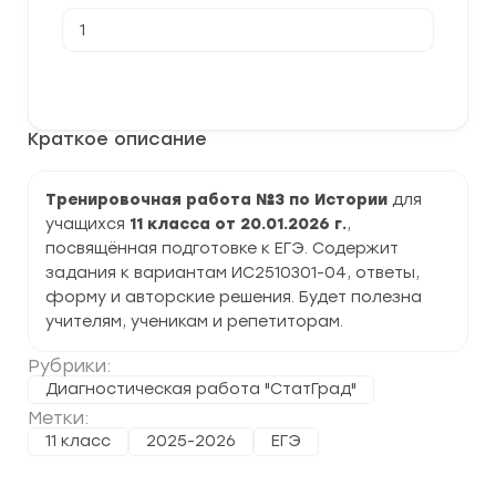
Количество
товара
[20.01.2026]
Тренировочная
В корзину
работа
№3
по
Краткое описание
Истории
11
класс
(ИС2510301-
Тренировочная работа №3 по Истории
для
04)
учащихся
11 класса от 20.01.2026 г.
,
задания
и
посвящённая подготовке к ЕГЭ. Содержит
ответы
задания к вариантам ИС2510301-04, ответы,
форму и авторские решения. Будет полезна
учителям, ученикам и репетиторам.
Рубрики:
Диагностическая работа "СтатГрад"
Метки:
11 класс
2025-2026
ЕГЭ