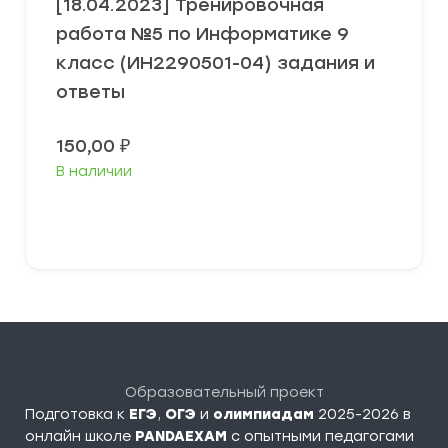
[18.04.2023] Тренировочная
работа №5 по Информатике 9
класс (ИН2290501-04) задания и
ответы
150,00
₽
В наличии
В корзину
Образовательный проект
Подготовка к
ЕГЭ
,
ОГЭ
и
олимпиадам
2025-2026 в
онлайн школе
PANDAEXAM
c опытными педагогами