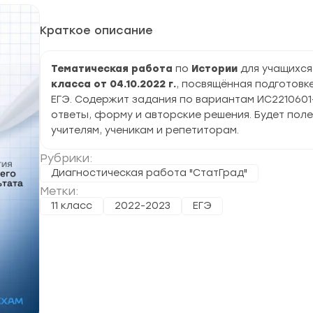
Краткое описание
Тематическая работа
по
Истории
для учащихс
класса от 04.10.2022 г.
, посвящённая подготовке
ЕГЭ. Содержит задания по вариантам ИС2210601
ответы, форму и авторские решения. Будет пол
учителям, ученикам и репетиторам.
Рубрики:
Диагностическая работа "СтатГрад"
Метки:
11 класс
2022-2023
ЕГЭ