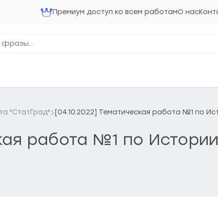
Премиум доступ ко всем работам
О нас
Конт
та "СтатГрад"
[04.10.2022] Тематическая работа №1 по Ис
кая работа №1 по Истории