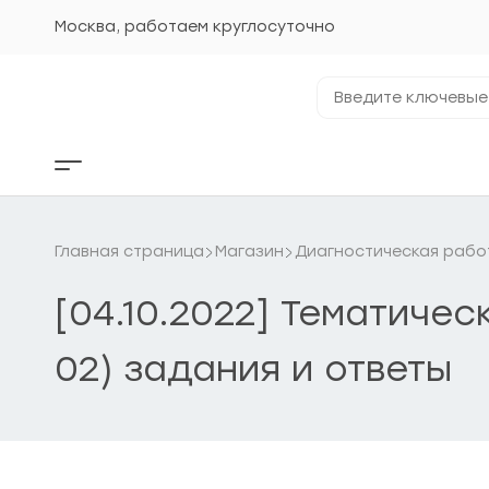
Перейти
к
Москва, работаем круглосуточно
содержанию
Введите
ключевые
фразы...
Кнопка
бокового
меню
Главная страница
Магазин
Диагностическая рабо
[04.10.2022] Тематичес
02) задания и ответы