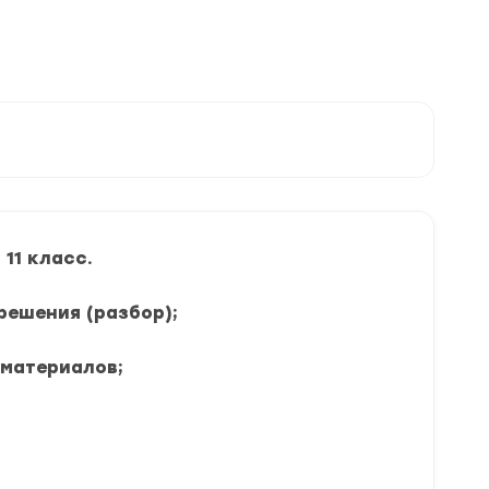
11 класс.
решения (разбор);
 материалов;