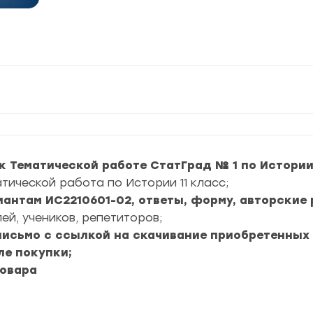
к Тематической работе СтатГрад № 1 по Истории 
атической работа по Истории 11 класс;
риантам ИС2210601-02, ответы, форму, авторские 
ей, учеников, репетиторов;
 письмо с ссылкой на скачивание приобретенных
ле покупки;
товара