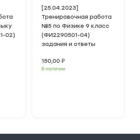
[25.04.2023]
бота
Тренировочная работа
зыку
№5 по Физике 9 класс
1-02)
(ФИ2290501-04)
задания и ответы
150,00
₽
В наличии
В корзину