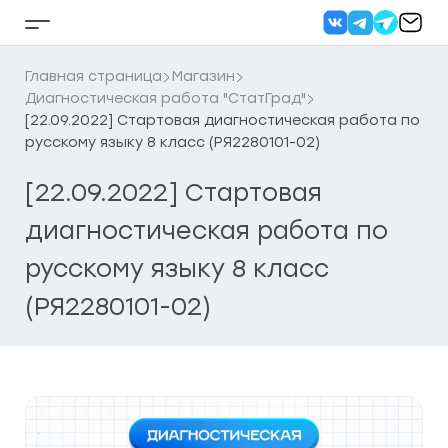
Перейти
к
Кнопка
содержанию
бокового
меню
Главная страница
Магазин
Диагностическая работа "СтатГрад"
[22.09.2022] Стартовая диагностическая работа по
русскому языку 8 класс (РЯ2280101-02)
[22.09.2022] Стартовая
диагностическая работа по
русскому языку 8 класс
(РЯ2280101-02)