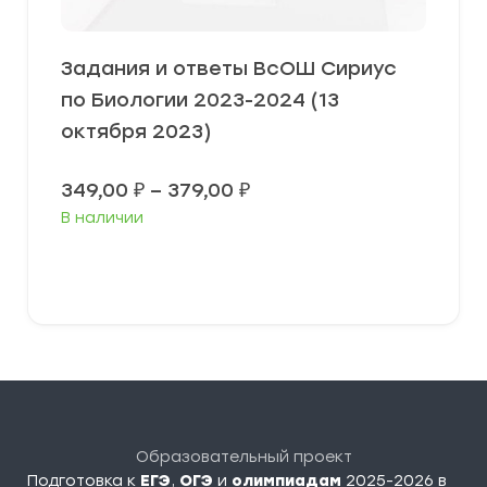
Задания и ответы ВсОШ Сириус
по Биологии 2023-2024 (13
октября 2023)
Диапазон
349,00
₽
–
379,00
₽
цен:
В наличии
349,00 ₽
–
379,00 ₽
Выберите параметры
Образовательный проект
Подготовка к
ЕГЭ
,
ОГЭ
и
олимпиадам
2025-2026 в