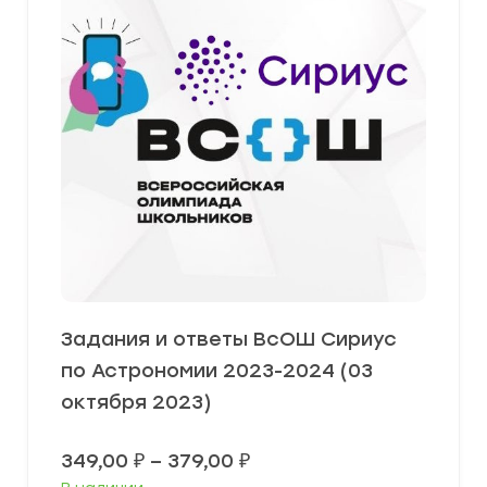
Задания и ответы ВсОШ Сириус
по Астрономии 2023-2024 (03
октября 2023)
Диапазон
349,00
₽
–
379,00
₽
цен: