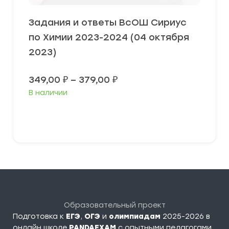
Задания и ответы ВсОШ Сириус
по Химии 2023-2024 (04 октября
2023)
Диапазон
349,00
₽
–
379,00
₽
цен:
В наличии
349,00 ₽
–
379,00 ₽
Выберите параметры
Образовательный проект
Подготовка к
ЕГЭ
,
ОГЭ
и
олимпиадам
2025-2026 в
онлайн школе
PANDAEXAM
c опытными педагогами