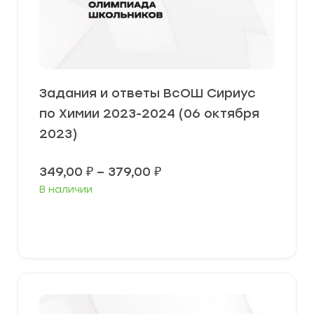
Задания и ответы ВсОШ Сириус
по Химии 2023-2024 (06 октября
2023)
Диапазон
349,00
₽
–
379,00
₽
цен:
В наличии
349,00 ₽
–
379,00 ₽
Выберите параметры