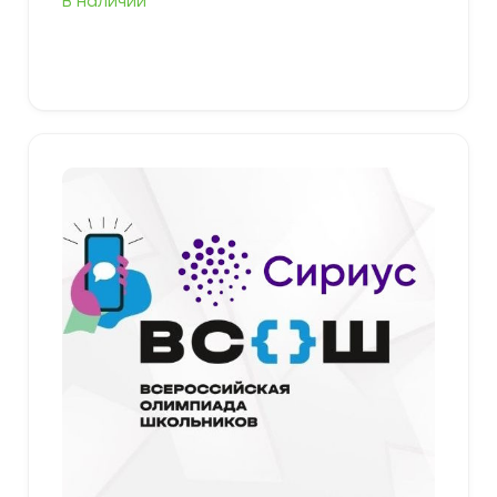
В наличии
349,00 ₽
–
379,00 ₽
Выберите параметры