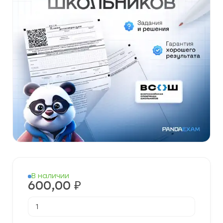
В наличии
600,00
₽
Количество
товара
[07.11.2025]