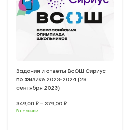
Задания и ответы ВсОШ Сириус
по Физике 2023-2024 (28
сентября 2023)
Диапазон
349,00
₽
–
379,00
₽
цен:
В наличии
349,00 ₽
–
379,00 ₽
Выберите параметры