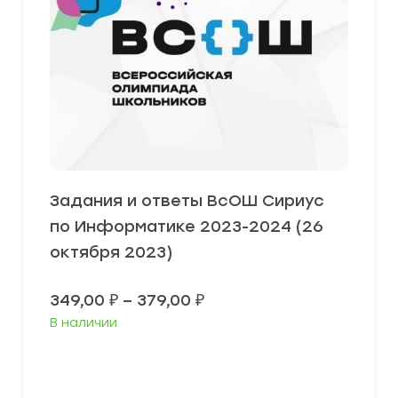
Задания и ответы ВсОШ Сириус
по Информатике 2023-2024 (26
октября 2023)
Диапазон
349,00
₽
–
379,00
₽
цен:
В наличии
349,00 ₽
–
379,00 ₽
Выберите параметры