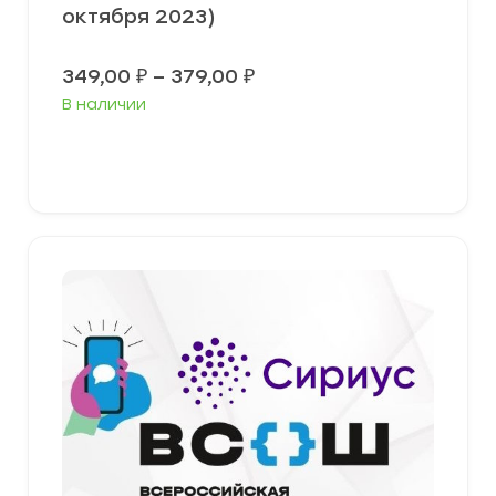
октября 2023)
Диапазон
349,00
₽
–
379,00
₽
цен:
В наличии
349,00 ₽
–
379,00 ₽
Выберите параметры