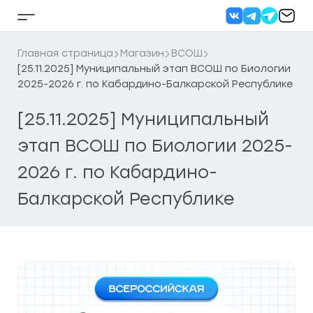
Перейти
к
Кнопка
содержанию
бокового
меню
Главная страница
Магазин
ВСОШ
[25.11.2025] Муниципальный этап ВСОШ по Биологии
2025-2026 г. по Кабардино-Балкарской Республике
[25.11.2025] Муниципальный
этап ВСОШ по Биологии 2025-
2026 г. по Кабардино-
Балкарской Республике