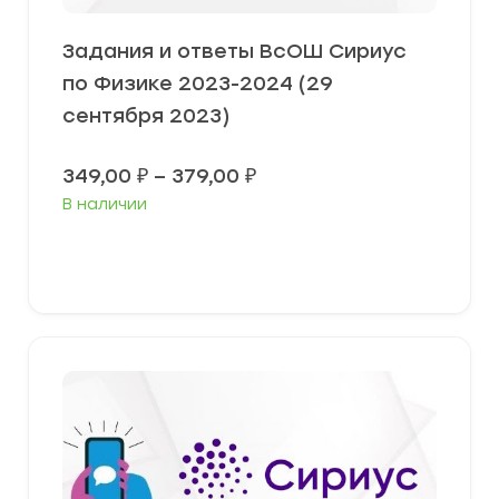
Задания и ответы ВсОШ Сириус
по Физике 2023-2024 (29
сентября 2023)
Диапазон
349,00
₽
–
379,00
₽
цен:
В наличии
349,00 ₽
–
379,00 ₽
Выберите параметры