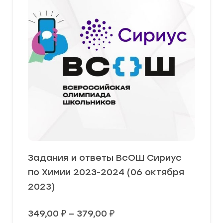
Задания и ответы ВсОШ Сириус
по Химии 2023-2024 (06 октября
2023)
Диапазон
349,00
₽
–
379,00
₽
цен: