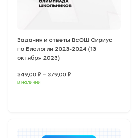
Задания и ответы ВсОШ Сириус
по Биологии 2023-2024 (13
октября 2023)
Диапазон
349,00
₽
–
379,00
₽
цен:
В наличии
349,00 ₽
–
379,00 ₽
Выберите параметры