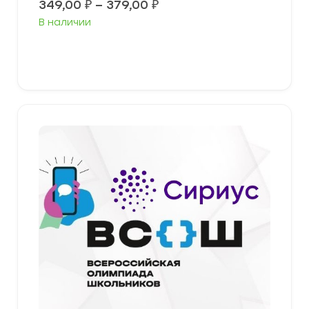
Диапазон
349,00
₽
–
379,00
₽
цен:
В наличии
349,00 ₽
–
379,00 ₽
Выберите параметры