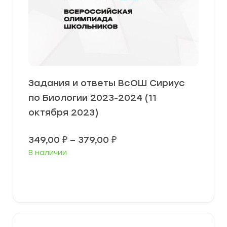
Задания и ответы ВсОШ Сириус
по Биологии 2023-2024 (11
октября 2023)
Диапазон
349,00
₽
–
379,00
₽
цен:
В наличии
349,00 ₽
–
379,00 ₽
Выберите параметры