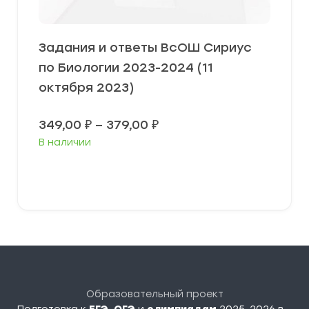
Задания и ответы ВсОШ Сириус
по Биологии 2023-2024 (11
октября 2023)
Диапазон
349,00
₽
–
379,00
₽
цен:
В наличии
349,00 ₽
–
379,00 ₽
Выберите параметры
Образовательный проект