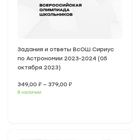
Задания и ответы ВсОШ Сириус
по Астрономии 2023-2024 (05
октября 2023)
Диапазон
349,00
₽
–
379,00
₽
цен:
В наличии
349,00 ₽
–
379,00 ₽
Выберите параметры