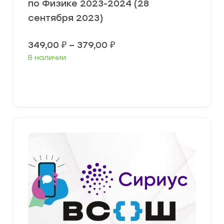
по Физике 2023-2024 (28
сентября 2023)
Диапазон
349,00
₽
–
379,00
₽
цен:
В наличии
349,00 ₽
–
379,00 ₽
Выберите параметры