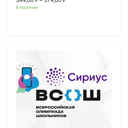
Диапазон
349,00
₽
–
379,00
₽
цен:
В наличии
349,00 ₽
–
379,00 ₽
Выберите параметры